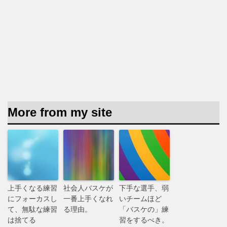
More from my site
上手くなる練習
社会人バスケが
下手な選手、弱
にフォーカスし
一番上手くなれ
いチームほど
て、無駄な練習
る理由。
「バスケの」練
は捨てる
習をするべき。