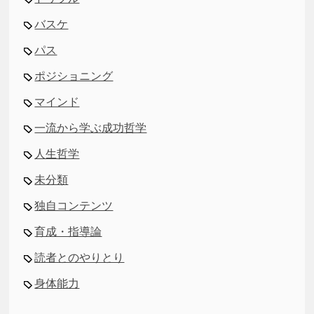
バスケ
パス
ポジショニング
マインド
一流から学ぶ成功哲学
人生哲学
未分類
独自コンテンツ
育成・指導論
読者とのやりとり
身体能力