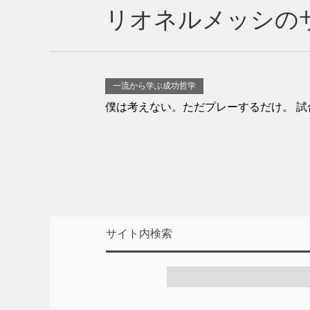
リオネルメッシの
一流から学ぶ成功哲学
僕は考えない。ただプレーするだけ。 試
サイト内検索