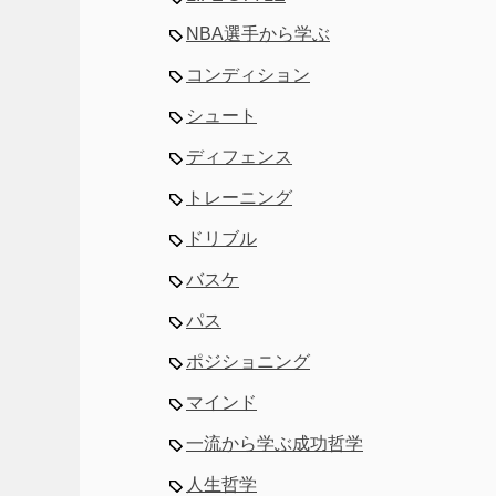
NBA選手から学ぶ
コンディション
シュート
ディフェンス
トレーニング
ドリブル
バスケ
パス
ポジショニング
マインド
一流から学ぶ成功哲学
人生哲学