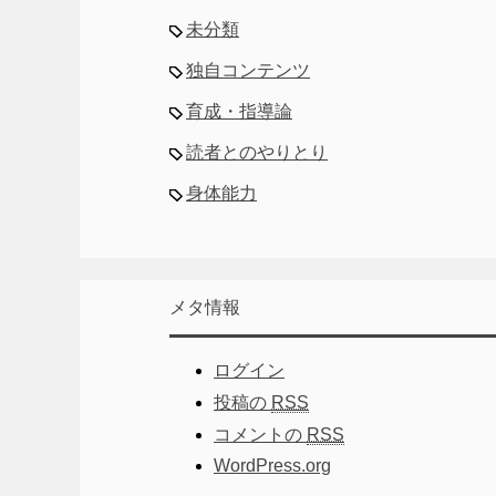
未分類
独自コンテンツ
育成・指導論
読者とのやりとり
身体能力
メタ情報
ログイン
投稿の
RSS
コメントの
RSS
WordPress.org