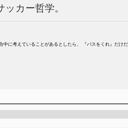
サッカー哲学。
合中に考えていることがあるとしたら、 『パスをくれ』だけだ