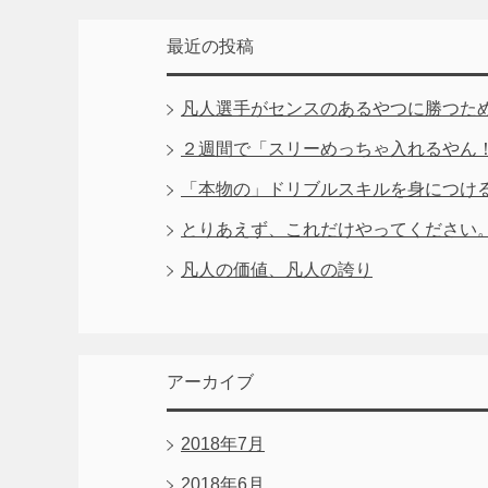
最近の投稿
凡人選手がセンスのあるやつに勝つた
２週間で「スリーめっちゃ入れるやん
「本物の」ドリブルスキルを身につけ
とりあえず、これだけやってください
凡人の価値、凡人の誇り
アーカイブ
2018年7月
2018年6月