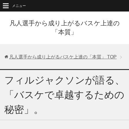
メニュー
凡人選手から成り上がるバスケ上達の
「本質」
凡人選手から成り上がるバスケ上達の「本質」
TOP
フィルジャクソンが語る、
「バスケで卓越するための
秘密」。