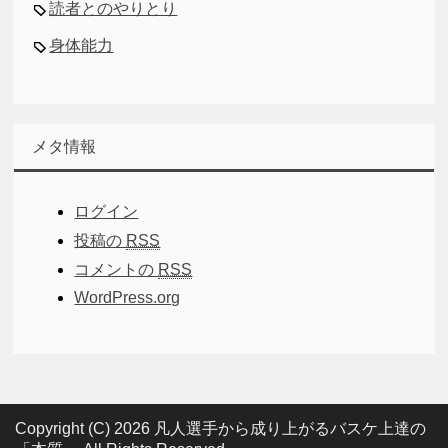
読者とのやりとり
身体能力
メタ情報
ログイン
投稿の
RSS
コメントの
RSS
WordPress.org
Copyright (C) 2026 凡人選手から成り上がるバスケ上達の