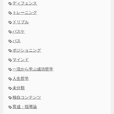
ディフェンス
トレーニング
ドリブル
バスケ
パス
ポジショニング
マインド
一流から学ぶ成功哲学
人生哲学
未分類
独自コンテンツ
育成・指導論