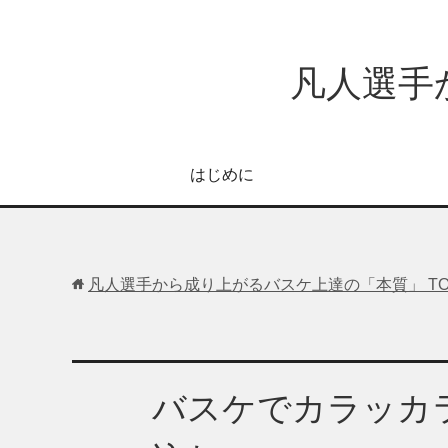
凡人選手
はじめに
凡人選手から成り上がるバスケ上達の「本質」
T
バスケでカラッカ