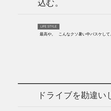
込む。
LIFE STYLE
最高や。 こんなクソ暑い中バスケして
ドライブを勘違い