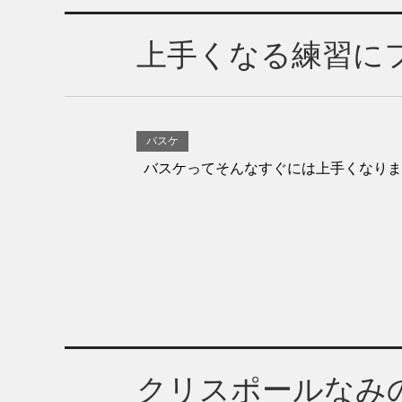
上手くなる練習に
バスケ
バスケってそんなすぐには上手くなりませ
クリスポールなみ