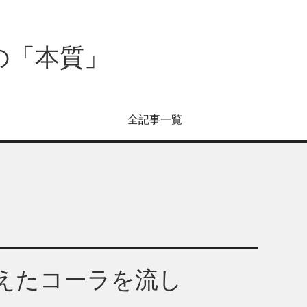
の「本質」
全記事一覧
えたコーラを流し