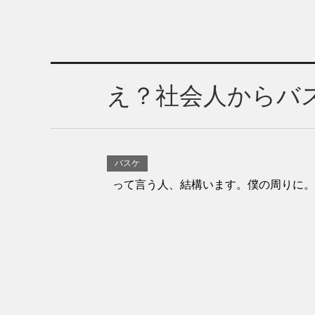
え？社会人からバ
バスケ
って言う人、結構います。僕の周りに。