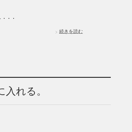
ト・・・
続きを読む
に入れる。