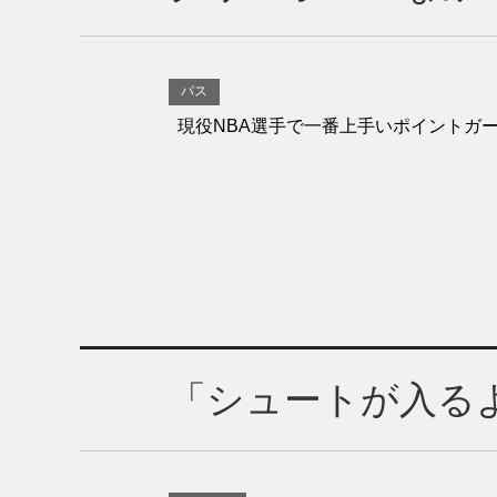
パス
現役NBA選手で一番上手いポイントガ
「シュートが入る