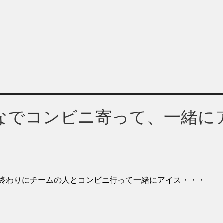
なでコンビニ寄って、一緒に
終わりにチームの人とコンビニ行って一緒にアイス・・・