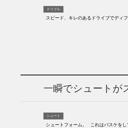
ドリブル
スピード、キレのあるドライブでディフ
一瞬でシュートが
シュート
シュートフォーム。 これはバスケをし