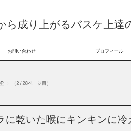
から成り上がるバスケ上達
お問い合わせ
プロフィール
OP
（2 / 28ページ目）
ラに乾いた喉にキンキンに冷