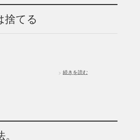
は捨てる
続きを読む
法。