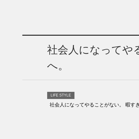
社会人になってや
へ。
LIFE STYLE
社会人になってやることがない。 暇すぎ