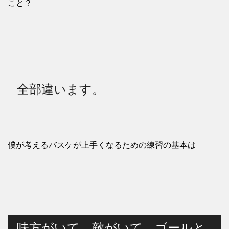
こと？
全部違います。
僕が考えるバスケが上手くなるための練習の基本は
味方がいて、敵がいて、ゴールと