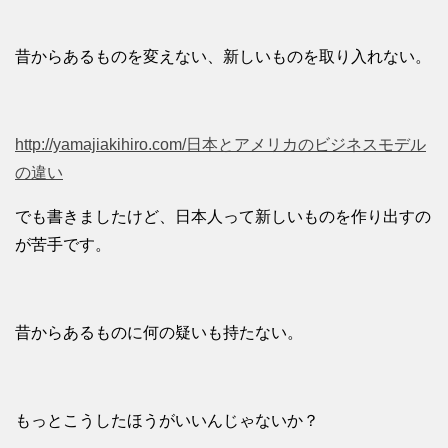
昔からあるものを変えない、新しいものを取り入れない。
http://yamajiakihiro.com/日本とアメリカのビジネスモデル
の違い
でも書きましたけど、日本人って新しいものを作り出すの
が苦手です。
昔からあるものに何の疑いも持たない。
もっとこうしたほうがいいんじゃないか？