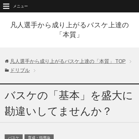
メニュー
凡人選手から成り上がるバスケ上達の
「本質」
凡人選手から成り上がるバスケ上達の「本質」
TOP
ドリブル
バスケの「基本」を盛大に
勘違いしてませんか？
バスケ
育成・指導論