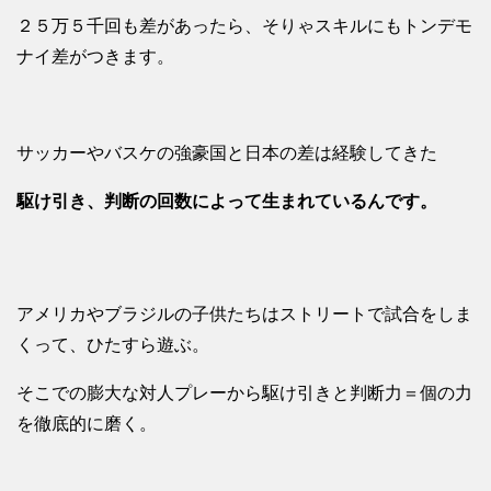
２５万５千回も差があったら、そりゃスキルにもトンデモ
ナイ差がつきます。
サッカーやバスケの強豪国と日本の差は経験してきた
駆け引き、判断の回数によって生まれているんです。
アメリカやブラジルの子供たちはストリートで試合をしま
くって、ひたすら遊ぶ。
そこでの膨大な対人プレーから駆け引きと判断力＝個の力
を徹底的に磨く。