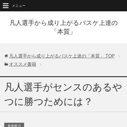
メニュー
凡人選手から成り上がるバスケ上達の
「本質」
凡人選手から成り上がるバスケ上達の「本質」
TOP
オススメ書籍
凡人選手がセンスのあるや
つに勝つためには？
身体能力